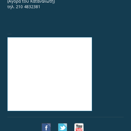
(Αγορά του Καταναλωτή)
τηλ. 210 4832381