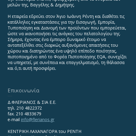
μελών της, Βαγγέλης & Δημήτρης.
Η εταιρεία εδρεύει στον Άγιο Ιωάννη Ρέντη και διαθέτει τις
κατάλληλες εγκαταστάσεις για την Εισαγωγή, Εμπορία,
Τυποποίηση και Διανομή των προϊόντων που εμπορεύεται,
ώστε να ικανοποιήσει τις ανάγκες του πελατολογίου της.
Σήμερα, έχοντας ένα έμπειρο δυναμικό έτοιμο να
ανταπεξέλθει στις διαρκώς αυξανόμενες απαιτήσεις του
χώρου και διατηρώντας ένα υψηλό επίπεδο ποιότητας,
πιστοποιημένο από το Φορέα Πιστοποίησης EQA, συνεχίζει
να υπηρετεί, με συνέπεια και επαγγελματισμό, τη θάλασσα
και ό,τι αυτή προσφέρει.
Επικοινωνία
Δ.ΦΛΕΡΙΑΝΟΣ & ΣΙΑ Ε.Ε.
τηλ. 210 4822372
fax. 210 4833679
e-mail
info@flerianos.gr
ΚΕΝΤΡΙΚΗ ΛΑΧΑΝΑΓΟΡΑ του ΡΕΝΤΗ