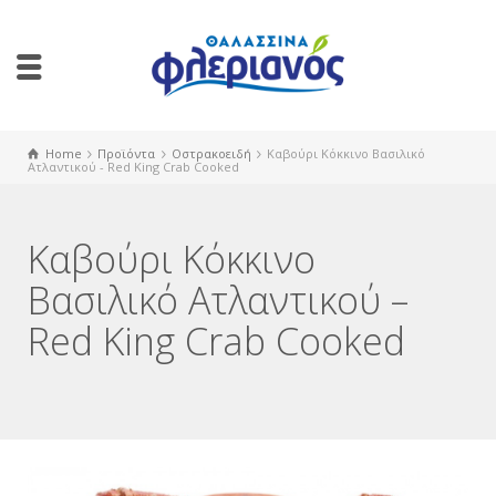
Home
Προϊόντα
Οστρακοειδή
Καβούρι Κόκκινο Βασιλικό
Ατλαντικού - Red King Crab Cooked
Καβούρι Κόκκινο
Βασιλικό Ατλαντικού –
Red King Crab Cooked