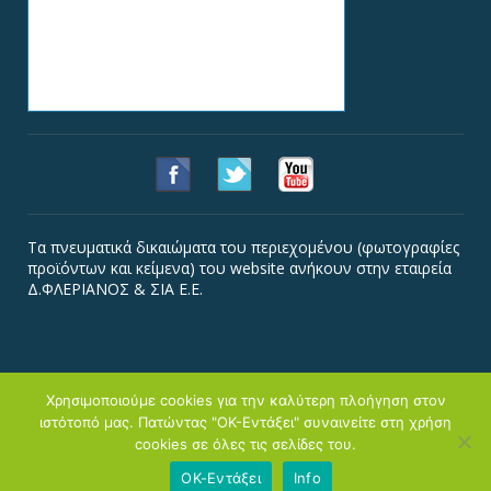
Τα πνευματικά δικαιώματα του περιεχομένου (φωτογραφίες
προϊόντων και κείμενα) του website ανήκουν στην εταιρεία
Δ.ΦΛΕΡΙΑΝΟΣ & ΣΙΑ Ε.Ε.
Χρησιμοποιούμε cookies για την καλύτερη πλοήγηση στον
ιστότοπό μας. Πατώντας "ΟΚ-Εντάξει" συναινείτε στη χρήση
Copyright © Φλεριανός
cookies σε όλες τις σελίδες του.
Αρχική
Εταιρεία
Κατάστημα
Προϊόντα
Συνταγές
Διατροφή
Νέα-Media
Επικοινωνία
Χρήση Cookies
ΟΚ-Εντάξει
Info