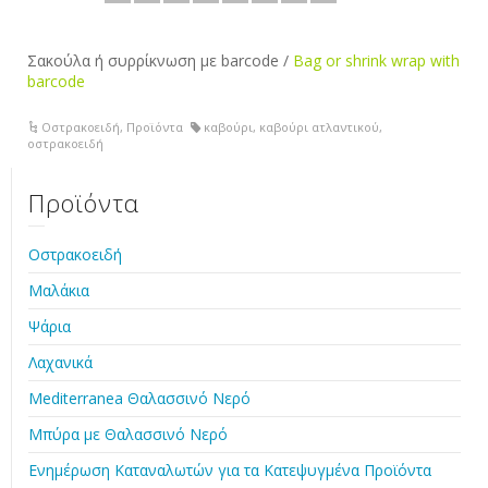
Σακούλα ή συρρίκνωση με barcode /
Bag or shrink wrap with
barcode
Οστρακοειδή
,
Προϊόντα
καβούρι
,
καβούρι ατλαντικού
,
οστρακοειδή
Προϊόντα
Οστρακοειδή
Μαλάκια
Ψάρια
Λαχανικά
Mediterranea Θαλασσινό Νερό
Μπύρα με Θαλασσινό Νερό
Ενημέρωση Καταναλωτών για τα Κατεψυγμένα Προϊόντα