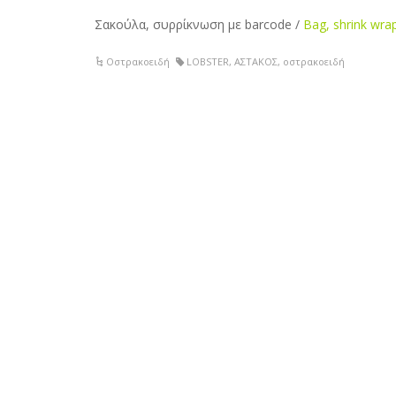
Σακούλα, συρρίκνωση με barcode /
Bag, shrink wra
Οστρακοειδή
LOBSTER
,
ΑΣΤΑΚΟΣ
,
οστρακοειδή