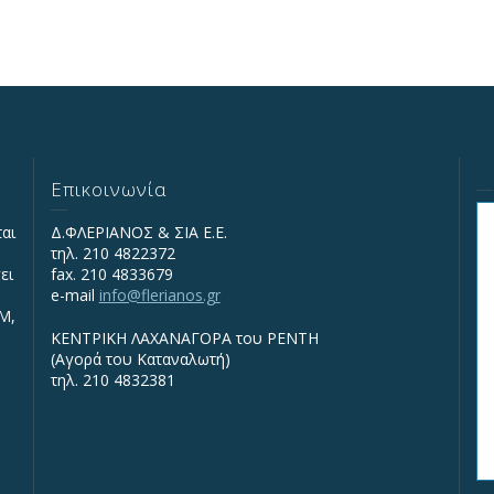
Επικοινωνία
ται
Δ.ΦΛΕΡΙΑΝΟΣ & ΣΙΑ Ε.Ε.
τηλ. 210 4822372
ει
fax. 210 4833679
e-mail
info@flerianos.gr
IΜ,
ΚΕΝΤΡΙΚΗ ΛΑΧΑΝΑΓΟΡΑ του ΡΕΝΤΗ
(Αγορά του Καταναλωτή)
τηλ. 210 4832381