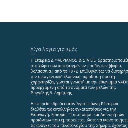
Λίγα λόγια για εμάς
Η Εταιρεία Δ.ΦΛΕΡΙΑΝΟΣ & ΣΙΑ Ε.Ε. δραστηριοποιεί
στο χώρο των κατεψυγμένων προϊόντων (ψάρια,
θαλασσινά ) από το 1972. Επιθυμώντας να διατηρήσ
την οικογενειακή ελληνική παράδοση που τη
χαρακτηρίζει, γίνεται γνωστή με την επωνυμία VAD
προερχόμενη από τα ονόματα των μελών της,
Βαγγέλης & Δημήτρης.
Η εταιρεία εδρεύει στον Άγιο Ιωάννη Ρέντη και
διαθέτει τις κατάλληλες εγκαταστάσεις για την
Εισαγωγή, Εμπορία, Τυποποίηση και Διανομή των
προϊόντων που εμπορεύεται, ώστε να ικανοποιήσει
τις ανάγκες του πελατολογίου της. Σήμερα, έχοντας