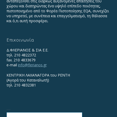
ανταπεξέλθει στις διαρκώς αυξανόμενες απαιτήσεις του
χώρου και διατηρώντας ένα υψηλό επίπεδο ποιότητας,
πιστοποιημένο από το Φορέα Πιστοποίησης EQA, συνεχίζει
να υπηρετεί, με συνέπεια και επαγγελματισμό, τη θάλασσα
και ό,τι αυτή προσφέρει.
Επικοινωνία
Δ.ΦΛΕΡΙΑΝΟΣ & ΣΙΑ Ε.Ε.
τηλ. 210 4822372
fax. 210 4833679
e-mail
info@flerianos.gr
ΚΕΝΤΡΙΚΗ ΛΑΧΑΝΑΓΟΡΑ του ΡΕΝΤΗ
(Αγορά του Καταναλωτή)
τηλ. 210 4832381