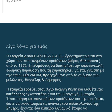
Sport FM
Λίγα λόγια για εμάς
Η Εταιρεία Δ.ΦΛΕΡΙΑΝΟΣ & ΣΙΑ Ε.Ε. δραστηριοποιείται στο
χώρο των κατεψυγμένων προϊόντων (ψάρια, θαλασσινά )
από το 1972. Επιθυμώντας να διατηρήσει την οικογενειακή
ελληνική παράδοση που τη χαρακτηρίζει, γίνεται γνωστή με
την επωνυμία VADIΜ, προερχόμενη από τα ονόματα των
μελών της, Βαγγέλης & Δημήτρης.
Η εταιρεία εδρεύει στον Άγιο Ιωάννη Ρέντη και διαθέτει τις
κατάλληλες εγκαταστάσεις για την Εισαγωγή, Εμπορία,
Τυποποίηση και Διανομή των προϊόντων που εμπορεύεται,
ώστε να ικανοποιήσει τις ανάγκες του πελατολογίου της.
Σήμερα, έχοντας ένα έμπειρο δυναμικό έτοιμο να