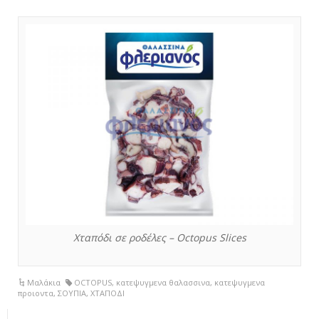
Χταπόδι σε ροδέλες – Octopus Slices
Μαλάκια
OCTOPUS
,
κατεψυγμενα θαλασσινα
,
κατεψυγμενα
προιοντα
,
ΣΟΥΠΙΑ
,
ΧΤΑΠΟΔΙ