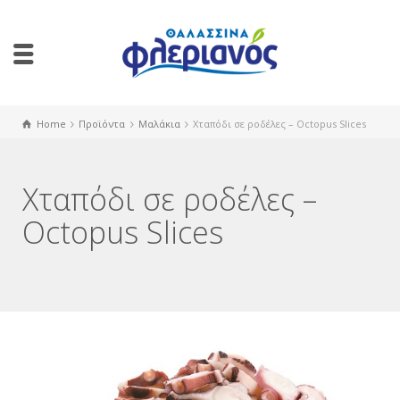
Home
Προϊόντα
Μαλάκια
Χταπόδι σε ροδέλες – Octopus Slices
Χταπόδι σε ροδέλες –
Octopus Slices