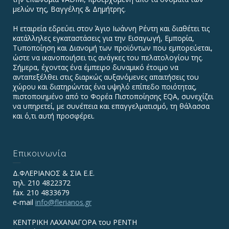
μελών της, Βαγγέλης & Δημήτρης.
Η εταιρεία εδρεύει στον Άγιο Ιωάννη Ρέντη και διαθέτει τις
κατάλληλες εγκαταστάσεις για την Εισαγωγή, Εμπορία,
Τυποποίηση και Διανομή των προϊόντων που εμπορεύεται,
ώστε να ικανοποιήσει τις ανάγκες του πελατολογίου της.
Σήμερα, έχοντας ένα έμπειρο δυναμικό έτοιμο να
ανταπεξέλθει στις διαρκώς αυξανόμενες απαιτήσεις του
χώρου και διατηρώντας ένα υψηλό επίπεδο ποιότητας,
πιστοποιημένο από το Φορέα Πιστοποίησης EQA, συνεχίζει
να υπηρετεί, με συνέπεια και επαγγελματισμό, τη θάλασσα
και ό,τι αυτή προσφέρει.
Επικοινωνία
Δ.ΦΛΕΡΙΑΝΟΣ & ΣΙΑ Ε.Ε.
τηλ. 210 4822372
fax. 210 4833679
e-mail
info@flerianos.gr
ΚΕΝΤΡΙΚΗ ΛΑΧΑΝΑΓΟΡΑ του ΡΕΝΤΗ