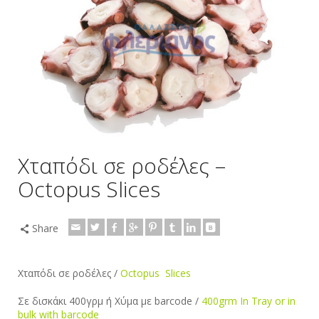
Χταπόδι σε ροδέλες –
Octopus Slices
Share
Χταπόδι σε ροδέλες /
Octopus Slices
Σε δισκάκι 400γρμ ή Χύμα με barcode /
400grm Ιn Tray or in
bulk with barcode