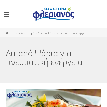
Home
Διατροφή
Λιπαρά Ψάρια για πνευματική ενέργεια
Λιπαρά Ψάρια για
πνευματική ενέργεια